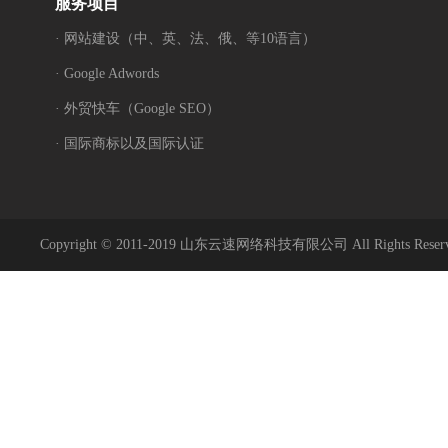
服务项目
· 网站建设（中、英、法、俄、等10语言）
· Google Adwords
· 外贸快车（Google SEO）
· 国际商标以及国际认证
Copyright © 2011-2019 山东云速网络科技有限公司 All Rights Reser