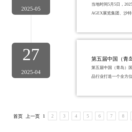
当地时间5月5日，2
2025-05
AGEX展览集团、沙
27
第五届中国（青
第五届中国（青岛）国
2025-04
品行业打造一个全方位
1
2
3
4
5
6
7
8
首页
上一页