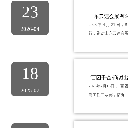
23
山东云速会展有
2026 年 4 月 
2026-04
行，到访山东云速会展
18
“百团千企·商城出
2025年7月15日，
2025-07
副主任曲宗宽，临沂兰