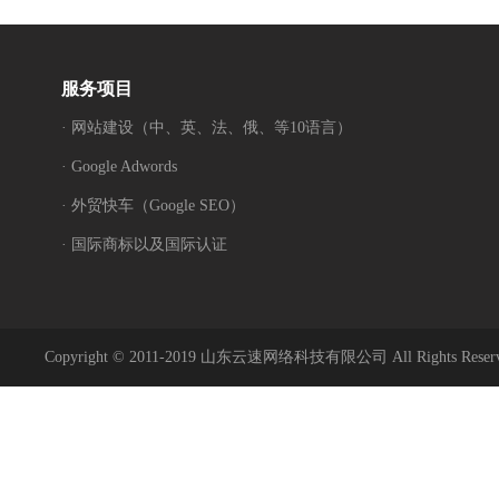
服务项目
· 网站建设（中、英、法、俄、等10语言）
· Google Adwords
· 外贸快车（Google SEO）
· 国际商标以及国际认证
Copyright © 2011-2019 山东云速网络科技有限公司 All Rights Reser